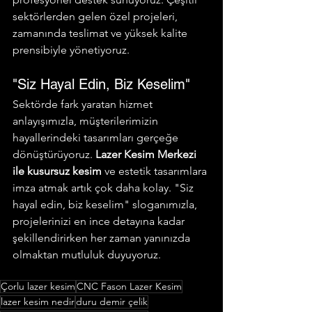
sektörlerden gelen özel projeleri, 
zamanında teslimat ve yüksek kalite 
prensibiyle yönetiyoruz.
"Siz Hayal Edin, Biz Keselim"
Sektörde fark yaratan hizmet 
anlayışımızla, müşterilerimizin 
hayallerindeki tasarımları gerçeğe 
dönüştürüyoruz. 
Lazer Kesim Merkezi 
ile kusursuz kesim
 ve estetik tasarımlara 
imza atmak artık çok daha kolay. "Siz 
hayal edin, biz keselim" sloganımızla, 
projelerinizi en ince detayına kadar 
şekillendirirken her zaman yanınızda 
olmaktan mutluluk duyuyoruz.
Çorlu lazer kesim
CNC Fason Lazer Kesim
lazer kesim nedir
duru demir çelik