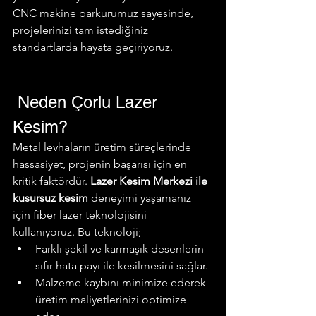
CNC makine parkurumuz sayesinde, 
projelerinizi tam istediğiniz 
standartlarda hayata geçiriyoruz.
 Neden Çorlu Lazer 
Kesim?
Metal levhaların üretim süreçlerinde 
hassasiyet, projenin başarısı için en 
kritik faktördür. 
Lazer Kesim Merkezi ile 
kusursuz kesim
 deneyimi yaşamanız 
için fiber lazer teknolojisini 
kullanıyoruz. Bu teknoloji;
Farklı şekil ve karmaşık desenlerin 
sıfır hata payı ile kesilmesini sağlar.
Malzeme kaybını minimize ederek 
üretim maliyetlerinizi optimize 