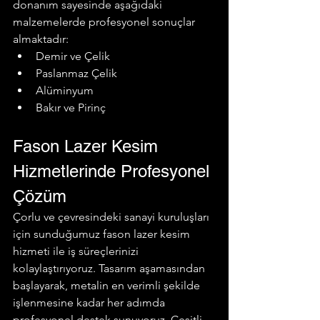
donanım sayesinde aşağıdaki 
malzemelerde profesyonel sonuçlar 
almaktadır:
Demir ve Çelik
Paslanmaz Çelik
Alüminyum
Bakır ve Pirinç
Fason Lazer Kesim 
Hizmetlerinde Profesyonel 
Çözüm
Çorlu ve çevresindeki sanayi kuruluşları 
için sunduğumuz fason lazer kesim 
hizmeti ile iş süreçlerinizi 
kolaylaştırıyoruz. Tasarım aşamasından 
başlayarak, metalin en verimli şekilde 
işlenmesine kadar her adımda 
profesyonel destek sunuyoruz. Çeşitli 