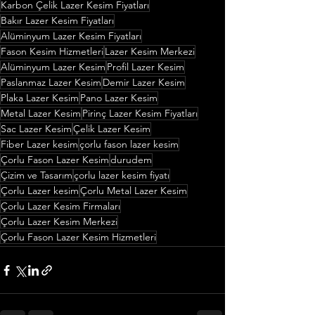
Karbon Çelik Lazer Kesim Fiyatları
Bakır Lazer Kesim Fiyatları
Alüminyum Lazer Kesim Fiyatları
Fason Kesim Hizmetleri
Lazer Kesim Merkezi
Alüminyum Lazer Kesim
Profil Lazer Kesim
Paslanmaz Lazer Kesim
Demir Lazer Kesim
Plaka Lazer Kesim
Pano Lazer Kesim
Metal Lazer Kesim
Pirinç Lazer Kesim Fiyatları
Sac Lazer Kesim
Çelik Lazer Kesim
Fiber Lazer kesim
çorlu fason lazer kesim
Çorlu Fason Lazer Kesim
durudem
Çizim ve Tasarım
çorlu lazer kesim fiyatı
Çorlu Lazer kesim
Çorlu Metal Lazer Kesim
Çorlu Lazer Kesim Firmaları
Çorlu Lazer Kesim Merkezi
Çorlu Fason Lazer Kesim Hizmetleri