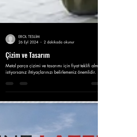
EROL TESLİM
26 Eyl 2024
2 dakikada okunur
Çizim ve Tasarım
Metal parça çizimi ve tasarımı için fiyat teklifi almak
istiyorsanız ihtiyaçlarınızı belirlemeniz önemlidir.