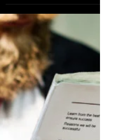
Online Lazer Kesim Merkezi, Türkiye'nin Avrupa
yakasında, İstanbul şehir merkezine 120 km
uzaklıktaki Çorlu'da bulunan fabrika binasında sac