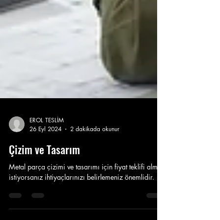
EROL TESLİM
26 Eyl 2024
2 dakikada okunur
Çizim ve Tasarım
Metal parça çizimi ve tasarımı için fiyat teklifi almak
istiyorsanız ihtiyaçlarınızı belirlemeniz önemlidir.