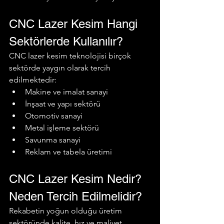
CNC Lazer Kesim Hangi 
Sektörlerde Kullanılır?
CNC lazer kesim teknolojisi birçok 
sektörde yaygın olarak tercih 
edilmektedir:
Makine ve imalat sanayi
İnşaat ve yapı sektörü
Otomotiv sanayi
Metal işleme sektörü
Savunma sanayi
Reklam ve tabela üretimi
CNC Lazer Kesim Nedir? 
Neden Tercih Edilmelidir?
Rekabetin yoğun olduğu üretim 
sektöründe kalite, hız ve maliyet 