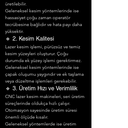
üretilebilir.
Geleneksel kesim yöntemlerinde ise 
hassasiyet çoğu zaman operatör 
tecrübesine bağlıdır ve hata payı daha 
yüksektir.
🔹 2. Kesim Kalitesi
Lazer kesim işlemi, pürüzsüz ve temiz 
kesim yüzeyleri oluşturur. Çoğu 
durumda ek yüzey işlemi gerektirmez.
Geleneksel kesim yöntemlerinde ise 
çapak oluşumu yaygındır ve ek taşlama 
veya düzeltme işlemleri gerekebilir.
🔹 3. Üretim Hızı ve Verimlilik
CNC lazer kesim makineleri, seri üretim 
süreçlerinde oldukça hızlı çalışır. 
Otomasyon sayesinde üretim süresi 
önemli ölçüde kısalır.
Geleneksel yöntemlerde ise üretim 