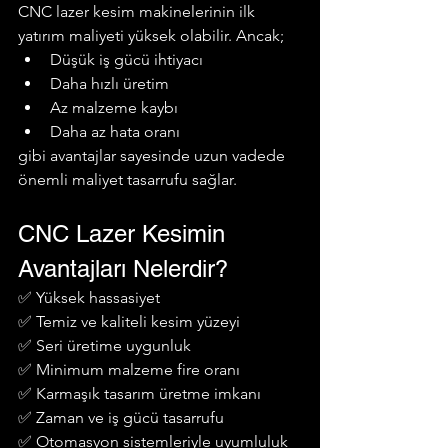
CNC lazer kesim makinelerinin ilk 
yatırım maliyeti yüksek olabilir. Ancak;
Düşük iş gücü ihtiyacı
Daha hızlı üretim
Az malzeme kaybı
Daha az hata oranı
gibi avantajlar sayesinde uzun vadede 
önemli maliyet tasarrufu sağlar.
CNC Lazer Kesimin 
Avantajları Nelerdir?
✅ Yüksek hassasiyet
✅ Temiz ve kaliteli kesim yüzeyi
✅ Seri üretime uygunluk
✅ Minimum malzeme fire oranı
✅ Karmaşık tasarım üretme imkanı
✅ Zaman ve iş gücü tasarrufu
✅ Otomasyon sistemleriyle uyumluluk