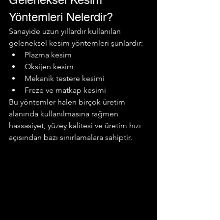
Yöntemleri Nelerdir?
Sanayide uzun yıllardır kullanılan 
geleneksel kesim yöntemleri şunlardır:
Plazma kesim
Oksijen kesim
Mekanik testere kesimi
Freze ve matkap kesimi
Bu yöntemler halen birçok üretim 
alanında kullanılmasına rağmen 
hassasiyet, yüzey kalitesi ve üretim hızı 
açısından bazı sınırlamalara sahiptir.