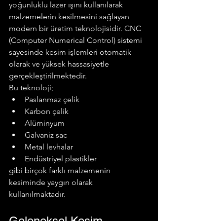
yoğunluklu lazer ışını kullanılarak 
malzemelerin kesilmesini sağlayan 
modern bir üretim teknolojisidir. CNC 
(Computer Numerical Control) sistemi 
sayesinde kesim işlemleri otomatik 
olarak ve yüksek hassasiyetle 
gerçekleştirilmektedir.
Bu teknoloji;
Paslanmaz çelik
Karbon çelik
Alüminyum
Galvaniz sac
Metal levhalar
Endüstriyel plastikler
gibi birçok farklı malzemenin 
kesiminde yaygın olarak 
kullanılmaktadır.
Geleneksel Kesim 