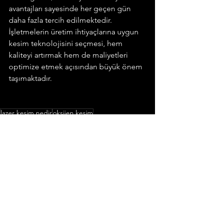
avantajları sayesinde her geçen gün 
daha fazla tercih edilmektedir.
İşletmelerin üretim ihtiyaçlarına uygun 
kesim teknolojisini seçmesi, hem 
kaliteyi artırmak hem de maliyetleri 
optimize etmek açısından büyük önem 
taşımaktadır.
lazer kesim nedir
oksijen kesim
geleneksel kesim yöntemleri
plazma kesim
CNC kesim teknolojisi
metal lazer kesim
CNC lazer kesim
lazer kesim makinesi
lazer kesim avantajları