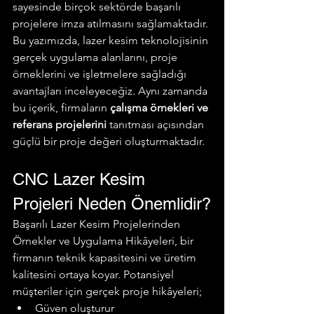
sayesinde birçok sektörde başarılı 
projelere imza atılmasını sağlamaktadır.
Bu yazımızda, lazer kesim teknolojisinin 
gerçek uygulama alanlarını, proje 
örneklerini ve işletmelere sağladığı 
avantajları inceleyeceğiz. Aynı zamanda 
bu içerik, firmaların 
çalışma örnekleri ve 
referans projelerini
 tanıtması açısından 
güçlü bir proje değeri oluşturmaktadır.
CNC Lazer Kesim 
Projeleri Neden Önemlidir?
Başarılı Lazer Kesim Projelerinden 
Örnekler ve Uygulama Hikâyeleri, bir 
firmanın teknik kapasitesini ve üretim 
kalitesini ortaya koyar. Potansiyel 
müşteriler için gerçek proje hikâyeleri;
Güven oluşturur