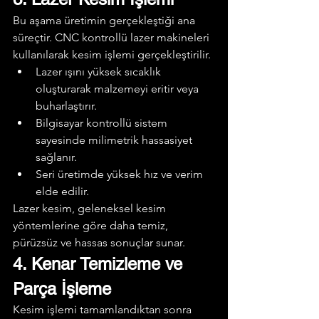
Bu aşama üretimin gerçekleştiği ana 
süreçtir. CNC kontrollü lazer makineleri 
kullanılarak kesim işlemi gerçekleştirilir.
Lazer ışını yüksek sıcaklık 
oluşturarak malzemeyi eritir veya 
buharlaştırır.
Bilgisayar kontrollü sistem 
sayesinde milimetrik hassasiyet 
sağlanır.
Seri üretimde yüksek hız ve verim 
elde edilir.
Lazer kesim, geleneksel kesim 
yöntemlerine göre daha temiz, 
pürüzsüz ve hassas sonuçlar sunar.
4. Kenar Temizleme ve 
Parça İşleme
Kesim işlemi tamamlandıktan sonra 