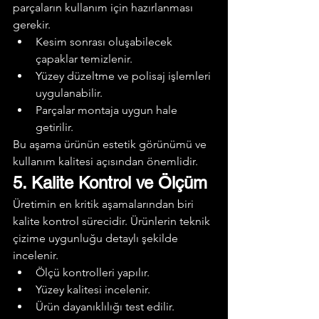
parçaların kullanım için hazırlanması 
gerekir.
Kesim sonrası oluşabilecek 
çapaklar temizlenir.
Yüzey düzeltme ve polisaj işlemleri 
uygulanabilir.
Parçalar montaja uygun hale 
getirilir.
Bu aşama ürünün estetik görünümü ve 
kullanım kalitesi açısından önemlidir.
5. Kalite Kontrol ve Ölçüm
Üretimin en kritik aşamalarından biri 
kalite kontrol sürecidir. Ürünlerin teknik 
çizime uygunluğu detaylı şekilde 
incelenir.
Ölçü kontrolleri yapılır.
Yüzey kalitesi incelenir.
Ürün dayanıklılığı test edilir.