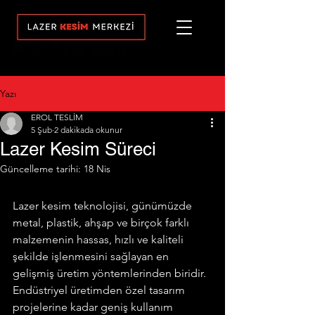
Yazı
EROL TESLİM
5 Şub
2 dakikada okunur
Lazer Kesim Süreci
Güncelleme tarihi:
18 Nis
Lazer kesim teknolojisi, günümüzde 
metal, plastik, ahşap ve birçok farklı 
malzemenin hassas, hızlı ve kaliteli 
şekilde işlenmesini sağlayan en 
gelişmiş üretim yöntemlerinden biridir. 
Endüstriyel üretimden özel tasarım 
projelerine kadar geniş kullanım 