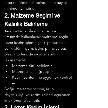
tasarım, üretim sürecinde hata payını 
minimuma indirir.
2. Malzeme Seçimi ve 
Kalınlık Belirleme
Tasarım tamamlandıktan sonra 
üretimde kullanılacak malzeme seçilir. 
Lazer kesim işlemi; çelik, paslanmaz 
çelik, alüminyum, bakır, pirinç ve bazı 
plastik türlerinde uygulanabilir.
Bu aşamada:
Malzeme türü belirlenir.
Malzeme kalınlığı seçilir.
Kesim yöntemine uygunluk kontrol 
edilir.
Doğru malzeme seçimi, ürün 
dayanıklılığı ve kesim kalitesi açısından 
kritik öneme sahiptir.
3. Lazer Kesim İşlemi