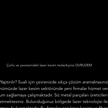
Çorlu ve çevresindeki lazer kesim tedarikçiniz DURUDEM
aptırılır? Suali için çevrenizde sıkça çözüm aramaktasını
ünümüzde lazer kesim sektöründe yeni firmalar hizmet ver
m sağlamaya çalışmaktadır. Siz metal parçaları üreticileri
 etmektesiniz. Bulunduğunuz bölgede lazer teknolojisi il