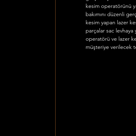
kesim operatörünü yak
bakımını düzenli ger
kesim yapan lazer kes
parçalar sac levhaya y
operatörü ve lazer ke
müşteriye verilecek t