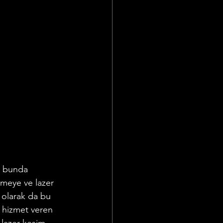
z bunda 
meye ve lazer 
 olarak da bu 
e hizmet veren 