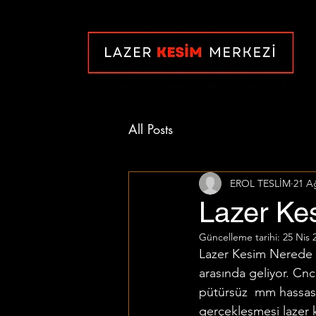
All Posts
EROL TESLİM
21 A
Lazer Kes
Güncelleme tarihi:
25 Nis 
Lazer Kesim Nerede Ya
arasında geliyor. Cnc
pütürsüz  mm hassas b
gerçekleşmesi lazer 