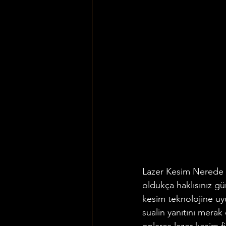
Lazer Kesim Nerede Y
oldukça haklısınız g
kesim teknolojine uyu
sualin yanıtını merak