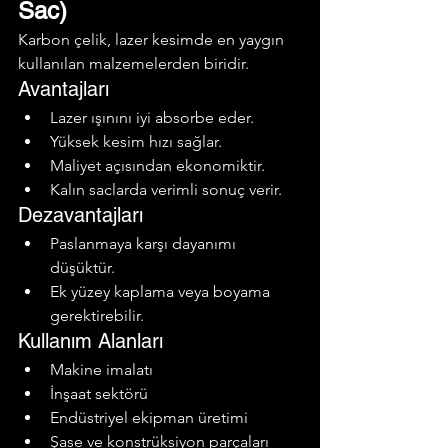
Sac)
Karbon çelik, lazer kesimde en yaygın 
kullanılan malzemelerden biridir.
Avantajları
Lazer ışınını iyi absorbe eder.
Yüksek kesim hızı sağlar.
Maliyet açısından ekonomiktir.
Kalın saclarda verimli sonuç verir.
Dezavantajları
Paslanmaya karşı dayanımı 
düşüktür.
Ek yüzey kaplama veya boyama 
gerektirebilir.
Kullanım Alanları
Makine imalatı
İnşaat sektörü
Endüstriyel ekipman üretimi
Şase ve konstrüksiyon parçaları