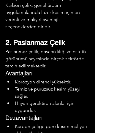
Karbon çelik, genel üretim 
uygulamalarında lazer kesim için en 
verimli ve maliyet avantajlı 
seçeneklerden biridir.
2. Paslanmaz Çelik
Paslanmaz çelik, dayanıklılığı ve estetik 
görünümü sayesinde birçok sektörde 
tercih edilmektedir.
Avantajları
Korozyon direnci yüksektir.
Temiz ve pürüzsüz kesim yüzeyi 
sağlar.
Hijyen gerektiren alanlar için 
uygundur.
Dezavantajları
Karbon çeliğe göre kesim maliyeti 