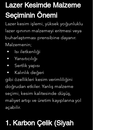
Lazer Kesimde Malzeme 
Seçiminin Önemi
Lazer kesim işlemi, yüksek yoğunluklu 
lazer ışınının malzemeyi eritmesi veya 
buharlaştırması prensibine dayanır. 
Malzemenin;
Isı iletkenliği
Yansıtıcılığı
Sertlik yapısı
Kalınlık değeri
gibi özellikleri kesim verimliliğini 
doğrudan etkiler. Yanlış malzeme 
seçimi, kesim kalitesinde düşüş, 
maliyet artışı ve üretim kayıplarına yol 
açabilir.
1. Karbon Çelik (Siyah 