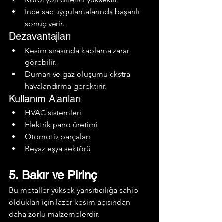
İnce sac uygulamalarında başarılı 
sonuç verir.
Dezavantajları
Kesim sırasında kaplama zarar 
görebilir.
Duman ve gaz oluşumu ekstra 
havalandırma gerektirir.
Kullanım Alanları
HVAC sistemleri
Elektrik pano üretimi
Otomotiv parçaları
Beyaz eşya sektörü
5. Bakır ve Pirinç
Bu metaller yüksek yansıtıcılığa sahip 
oldukları için lazer kesim açısından 
daha zorlu malzemelerdir.