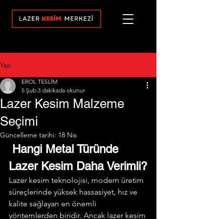
Yazı
EROL TESLİM
5 Şub
3 dakikada okunur
Lazer Kesim Malzeme
Seçimi
Güncelleme tarihi:
18 Nis
 Hangi Metal Türünde 
Lazer Kesim Daha Verimli?
Lazer kesim teknolojisi, modern üretim 
süreçlerinde yüksek hassasiyet, hız ve 
kalite sağlayan en önemli 
yöntemlerden biridir. Ancak lazer kesim 