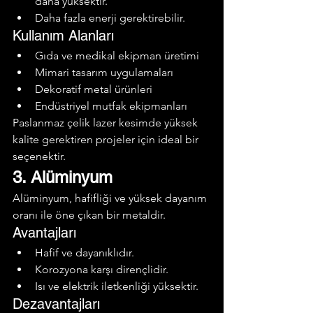
daha yüksektir.
Daha fazla enerji gerektirebilir.
Kullanım Alanları
Gıda ve medikal ekipman üretimi
Mimari tasarım uygulamaları
Dekoratif metal ürünleri
Endüstriyel mutfak ekipmanları
Paslanmaz çelik lazer kesimde yüksek 
kalite gerektiren projeler için ideal bir 
seçenektir.
3. Alüminyum
Alüminyum, hafifliği ve yüksek dayanım 
oranı ile öne çıkan bir metaldir.
Avantajları
Hafif ve dayanıklıdır.
Korozyona karşı dirençlidir.
Isı ve elektrik iletkenliği yüksektir.
Dezavantajları