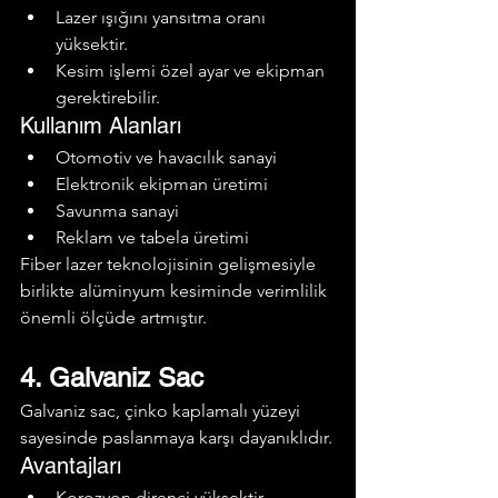
Lazer ışığını yansıtma oranı 
yüksektir.
Kesim işlemi özel ayar ve ekipman 
gerektirebilir.
Kullanım Alanları
Otomotiv ve havacılık sanayi
Elektronik ekipman üretimi
Savunma sanayi
Reklam ve tabela üretimi
Fiber lazer teknolojisinin gelişmesiyle 
birlikte alüminyum kesiminde verimlilik 
önemli ölçüde artmıştır.
4. Galvaniz Sac
Galvaniz sac, çinko kaplamalı yüzeyi 
sayesinde paslanmaya karşı dayanıklıdır.
Avantajları
Korozyon direnci yüksektir.