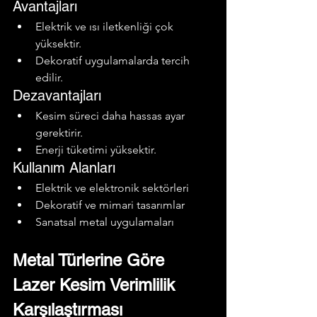
Avantajları
Elektrik ve ısı iletkenliği çok 
yüksektir.
Dekoratif uygulamalarda tercih 
edilir.
Dezavantajları
Kesim süreci daha hassas ayar 
gerektirir.
Enerji tüketimi yüksektir.
Kullanım Alanları
Elektrik ve elektronik sektörleri
Dekoratif ve mimari tasarımlar
Sanatsal metal uygulamaları
Metal Türlerine Göre 
Lazer Kesim Verimlilik 
Karşılaştırması