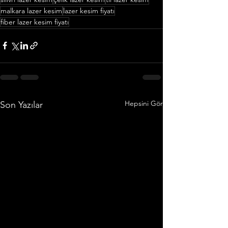
malkara lazer kesim
lazer kesim fiyatı
fiber lazer kesim fiyatı
Hepsini Gör
Son Yazılar