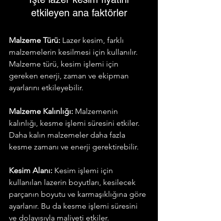
etkileyen ana faktörler
Malzeme Türü:
 Lazer kesim, farklı 
malzemelerin kesilmesi için kullanılır. 
Malzeme türü, kesim işlemi için 
gereken enerji, zaman ve ekipman 
ayarlarını etkileyebilir.
Malzeme Kalınlığı:
 Malzemenin 
kalınlığı, kesme işlemi süresini etkiler. 
Daha kalın malzemeler daha fazla 
kesme zamanı ve enerji gerektirebilir.
Kesim Alanı:
 Kesim işlemi için 
kullanılan lazerin boyutları, kesilecek 
parçanın boyutu ve karmaşıklığına göre 
ayarlanır. Bu da kesme işlemi süresini 
ve dolayısıyla maliyeti etkiler.