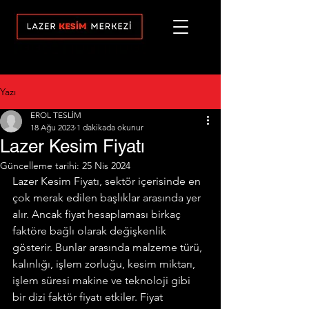
Yazı
EROL TESLİM
18 Ağu 2023
1 dakikada okunur
Lazer Kesim Fiyatı
Güncelleme tarihi:
25 Nis 2024
Lazer Kesim Fiyatı, sektör içerisinde en 
çok merak edilen başlıklar arasında yer 
alır. Ancak fiyat hesaplaması birkaç 
faktöre bağlı olarak değişkenlik 
gösterir. Bunlar arasında malzeme türü, 
kalınlığı, işlem zorluğu, kesim miktarı, 
işlem süresi makine ve teknoloji gibi 
bir dizi faktör fiyatı etkiler. Fiyat 