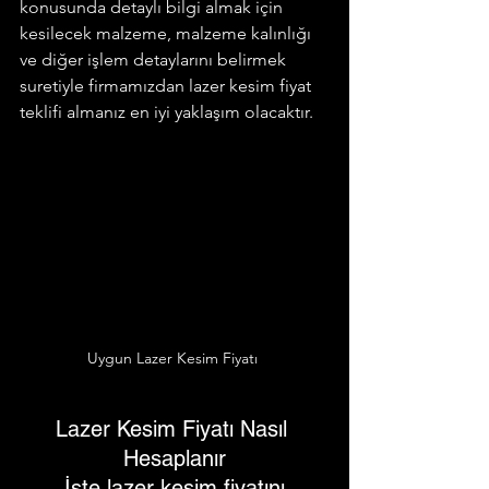
konusunda detaylı bilgi almak için 
kesilecek malzeme, malzeme kalınlığı 
ve diğer işlem detaylarını belirmek 
suretiyle firmamızdan lazer kesim fiyat 
teklifi almanız en iyi yaklaşım olacaktır. 
Uygun Lazer Kesim Fiyatı 
Lazer Kesim Fiyatı Nasıl 
Hesaplanır
 İşte lazer kesim fiyatını 