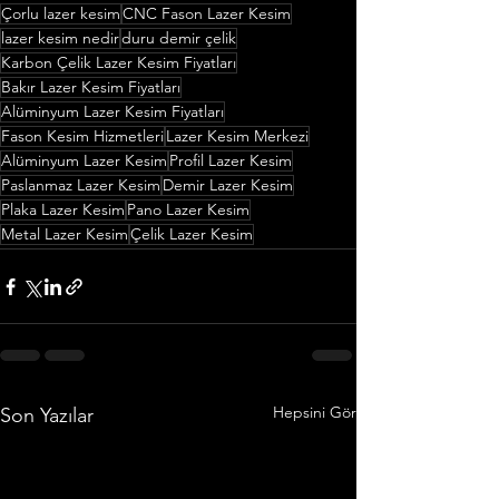
Çorlu lazer kesim
CNC Fason Lazer Kesim
lazer kesim nedir
duru demir çelik
Karbon Çelik Lazer Kesim Fiyatları
Bakır Lazer Kesim Fiyatları
Alüminyum Lazer Kesim Fiyatları
Fason Kesim Hizmetleri
Lazer Kesim Merkezi
Alüminyum Lazer Kesim
Profil Lazer Kesim
Paslanmaz Lazer Kesim
Demir Lazer Kesim
Plaka Lazer Kesim
Pano Lazer Kesim
Metal Lazer Kesim
Çelik Lazer Kesim
Hepsini Gör
Son Yazılar